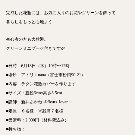
完成した花瓶には、お気に入りのお花やグリーンを飾って
暮らしをもっと心地よく
初心者の方も大歓迎。
グリーンミニブーケ付きです🌿
■日時：6月18日（木）10時〜12時
■場所：アトリエnana（富士市松岡90-21）
■内容：ラタン花瓶カバーを作ります
■サイズ：直径6cmx高さ8.5cm
■講師：新井あかね @fleurs_lover
■定員：８名様 ※残席７名様
■受講料：2,000円（材料費込み）
■持ち物：