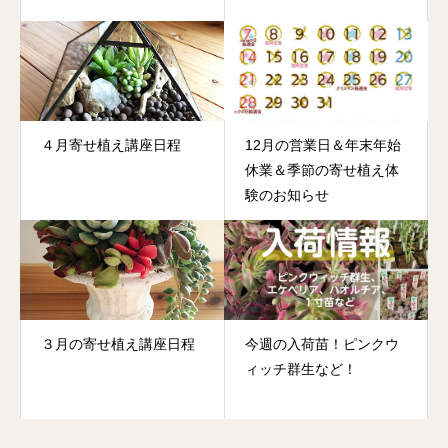
４月寄せ植え講座日程
12月の営業日＆年末年始
休業＆季節の寄せ植え体
験のお知らせ
３月の寄せ植え講座日程
今週の入荷苗！ピンクウ
ィッチ群生など！