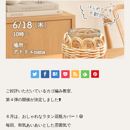
ご好評いただいているカゴ編み教室、
第４弾の開催が決定しました❣️
６月は、おしゃれなラタン花瓶カバー！😄
毎回、和気あいあいとした雰囲気で