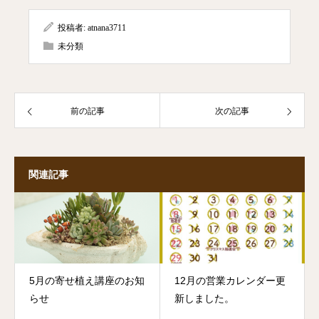
投稿者:
atnana3711
未分類
前の記事
次の記事
関連記事
5月の寄せ植え講座のお知
12月の営業カレンダー更
らせ
新しました。