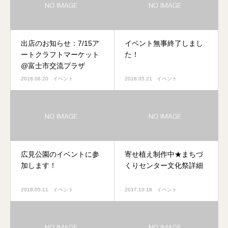
出店のお知らせ：7/15ア
イベント無事終了しまし
ートクラフトマーケット
た！
@富士市交流プラザ
2018.06.20
イベント
2018.05.21
イベント
広見公園のイベントに参
寄せ植え制作中★まちづ
加します！
くりセンター文化祭詳細
2018.05.11
イベント
2017.10.18
イベント