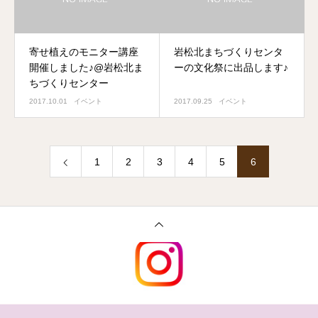
寄せ植えのモニター講座
岩松北まちづくりセンタ
開催しました♪@岩松北ま
ーの文化祭に出品します♪
ちづくりセンター
2017.10.01
イベント
2017.09.25
イベント
1
2
3
4
5
6