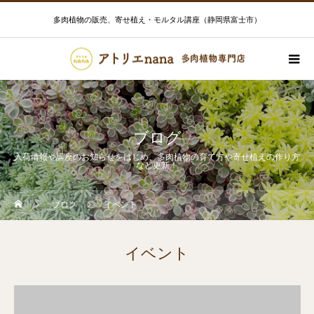
多肉植物の販売、寄せ植え・モルタル講座（静岡県富士市）
ブログ
入荷情報や講座のお知らせをはじめ、多肉植物の育て方や寄せ植えの作り方
など更新！
ブログ
イベント
イベント