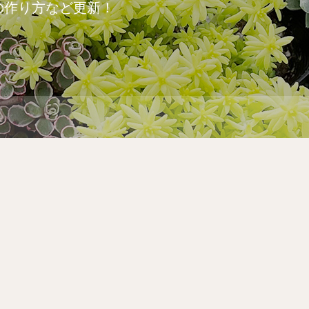
の作り方など更新！