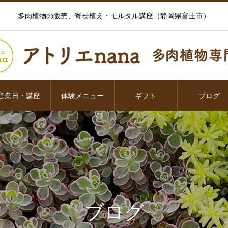
多肉植物の販売、寄せ植え・モルタル講座（静岡県富士市）
営業日・講座
体験メニュー
ギフト
ブログ
ブログ