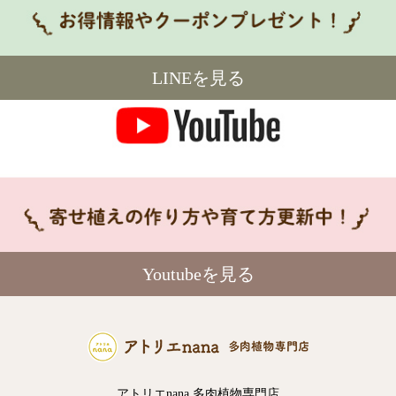
LINEを見る
Youtubeを見る
アトリエnana 多肉植物専門店