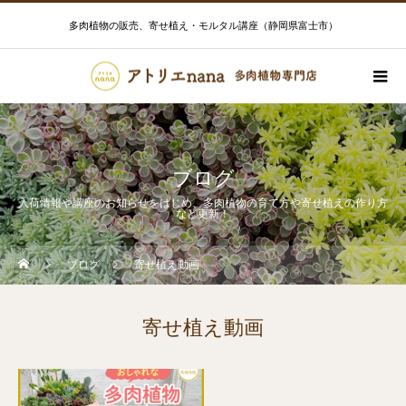
多肉植物の販売、寄せ植え・モルタル講座（静岡県富士市）
ブログ
入荷情報や講座のお知らせをはじめ、多肉植物の育て方や寄せ植えの作り方
など更新！
ブログ
寄せ植え動画
寄せ植え動画