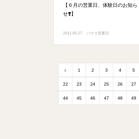
【６月の営業日、体験日のお知ら
せ❣️】
2021.05.27
ハウス営業日
1
2
3
4
5
22
23
24
25
26
27
44
45
46
47
48
49