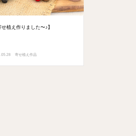
寄せ植え作りました〜♪】
.05.28
寄せ植え作品