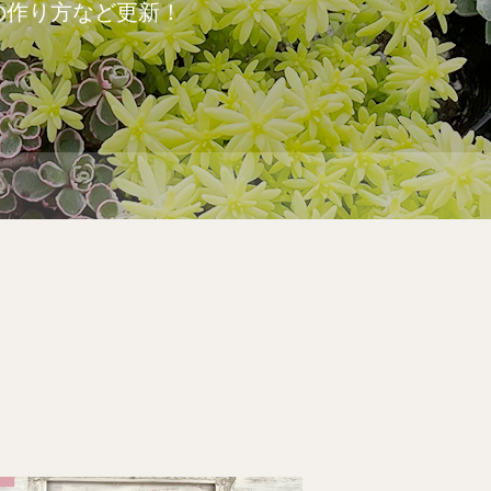
の作り方など更新！