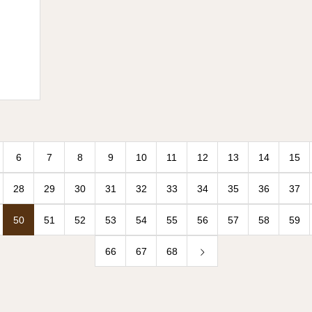
6
7
8
9
10
11
12
13
14
15
28
29
30
31
32
33
34
35
36
37
50
51
52
53
54
55
56
57
58
59
66
67
68