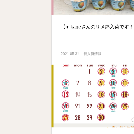
【mikageさんのリメ鉢入荷です
2021.05.31
新入荷情報