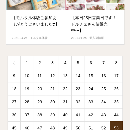
【モルタル体験ご参加あ
【本日25日営業日です！
りがとうございました❣️】
ドルチェさん苗販売
中〜】
2021.04.26
モルタル体験
2021.04.25
新入荷情報
1
2
3
4
5
6
7
8
9
10
11
12
13
14
15
16
17
18
19
20
21
22
23
24
25
26
27
28
29
30
31
32
33
34
35
36
37
38
39
40
41
42
43
44
45
46
47
48
49
50
51
52
53