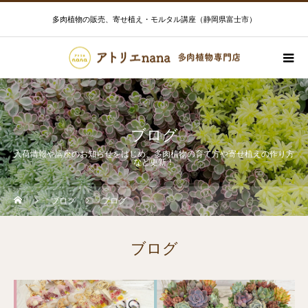
多肉植物の販売、寄せ植え・モルタル講座（静岡県富士市）
ブログ
入荷情報や講座のお知らせをはじめ、多肉植物の育て方や寄せ植えの作り方
など更新！
ブログ
ブログ
ブログ