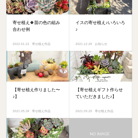
寄せ植え🍀苗の色の組み
イスの寄せ植え♪いろいろ
合わせ例
♪
2022.01.22
寄せ植え作品
2021.12.26
お知らせ
【寄せ植え作りました〜
【寄せ植えギフト作らせ
♪】
ていただきました♪】
2021.05.28
寄せ植え作品
2021.03.20
寄せ植え作品