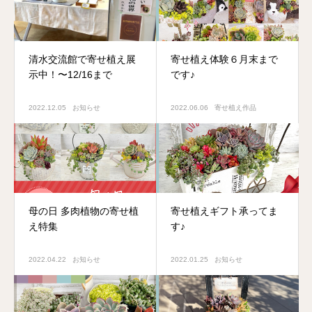
清水交流館で寄せ植え展
寄せ植え体験６月末まで
示中！〜12/16まで
です♪
2022.12.05
お知らせ
2022.06.06
寄せ植え作品
母の日 多肉植物の寄せ植
寄せ植えギフト承ってま
え特集
す♪
2022.04.22
お知らせ
2022.01.25
お知らせ