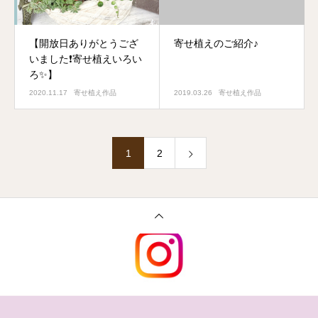
【開放日ありがとうござ
寄せ植えのご紹介♪
いました❗️寄せ植えいろい
ろ✨】
2020.11.17
寄せ植え作品
2019.03.26
寄せ植え作品
1
2