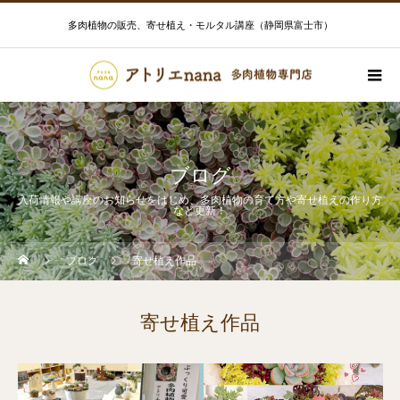
多肉植物の販売、寄せ植え・モルタル講座（静岡県富士市）
ブログ
入荷情報や講座のお知らせをはじめ、多肉植物の育て方や寄せ植えの作り方
など更新！
ブログ
寄せ植え作品
寄せ植え作品