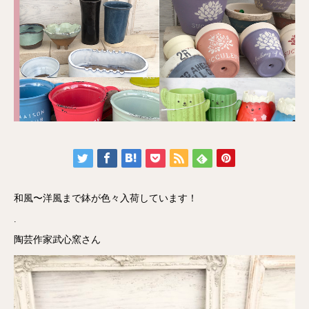
和風〜洋風まで鉢が色々入荷しています！
.
陶芸作家武心窯さん