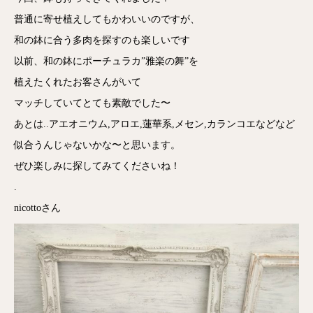
普通に寄せ植えしてもかわいいのですが、
和の鉢に合う多肉を探すのも楽しいです
以前、和の鉢にポーチュラカ”雅楽の舞”を
植えたくれたお客さんがいて
マッチしていてとても素敵でした〜
あとは..アエオニウム,アロエ,蓮華系,メセン,カランコエなどなど
似合うんじゃないかな〜と思います。
ぜひ楽しみに探してみてくださいね！
.
nicottoさん