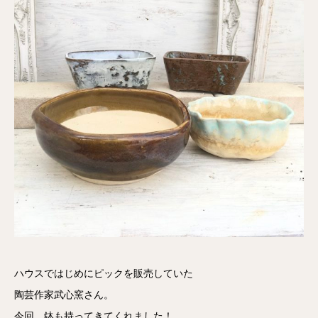
ハウスではじめにピックを販売していた
陶芸作家武心窯さん。
今回、鉢も持ってきてくれました！