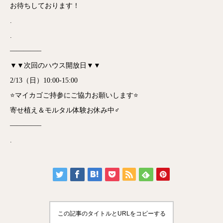
お待ちしております！
.
.
————–
▼▼次回のハウス開放日▼▼
2/13（日）10:00-15:00
⭐️マイカゴご持参にご協力お願いします⭐️
寄せ植え＆モルタル体験お休み中‍♂️
————–
.
この記事のタイトルとURLをコピーする