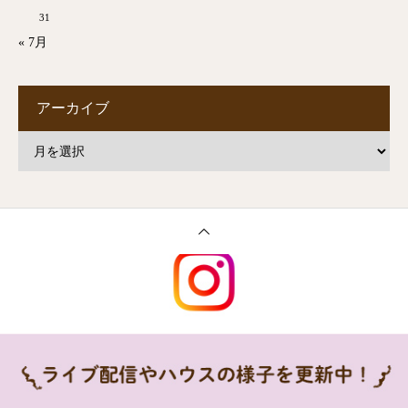
31
« 7月
アーカイブ