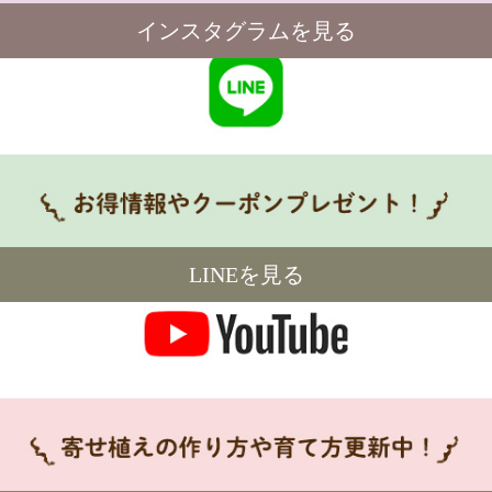
インスタグラムを見る
LINEを見る