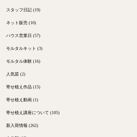
スタッフ日記
(19)
ネット販売
(10)
ハウス営業日
(57)
モルタルキット
(3)
モルタル体験
(16)
人気苗
(2)
寄せ植え作品
(15)
寄せ植え動画
(1)
寄せ植え講座について
(105)
新入荷情報
(262)