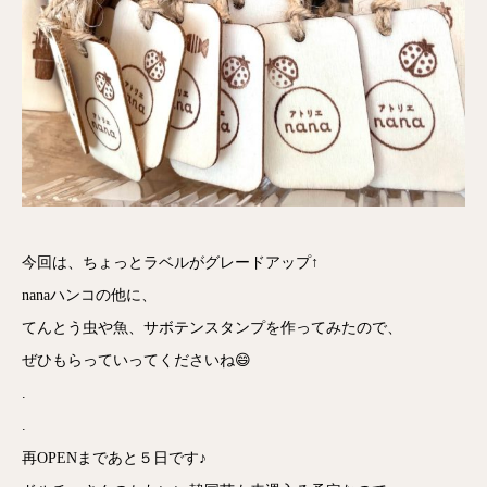
今回は、ちょっとラベルがグレードアップ↑
nanaハンコの他に、
てんとう虫や魚、サボテンスタンプを作ってみたので、
ぜひもらっていってくださいね😄
.
.
再OPENまであと５日です♪