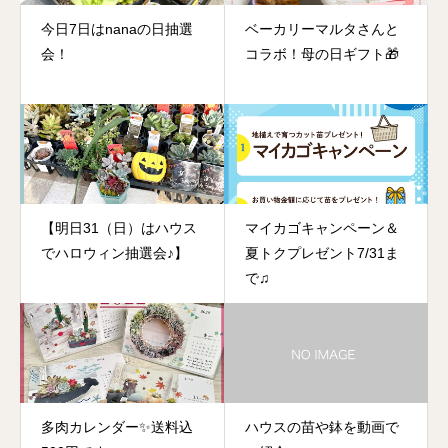
今日7日はnanaの日抽選
ベーカリーマルタさんと
会！
コラボ！母の日ギフト🎁
【明日31（日）はハウス
マイカゴキャンペーン＆
でハロウィン抽選会♪】
夏トクプレゼント7/31ま
で♫
多肉カレンダー✨送料込
ハウスの苗や鉢を動画で