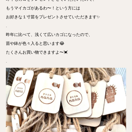
もうマイカゴがあるわ〜！という方には
お好きな１寸苗をプレゼントさせていただきます✨
.
昨年に比べて、浅くて広いカゴになったので、
苗や鉢が色々入ると思います😂
たくさんお買い物できますよ〜💓
.