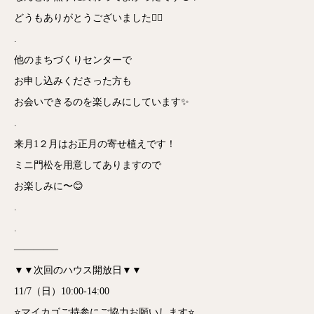
どうもありがとうございました🙇‍♂️
.
他のまちづくりセンターで
お申し込みくださった方も
お会いできるのを楽しみにしています✨
.
来月1２月はお正月の寄せ植えです！
ミニ門松を用意してありますので
お楽しみに〜😊
.
.
————–
▼▼次回のハウス開放日▼▼
11/7（日）10:00-14:00
⭐️マイカゴご持参にご協力お願いします⭐️