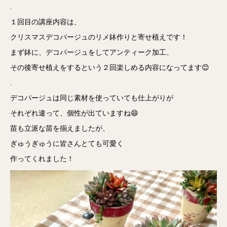
.
１回目の講座内容は、
クリスマスデコパージュのリメ鉢作りと寄せ植えです！
まず鉢に、デコパージュをしてアンティーク加工、
その後寄せ植えをするという２回楽しめる内容になってます😊
.
デコパージュは同じ素材を使っていても仕上がりが
それぞれ違って、個性が出ていますね😄
苗も立派な苗を揃えましたが、
ぎゅうぎゅうに皆さんとても可愛く
作ってくれました！