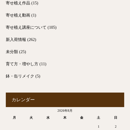
寄せ植え作品
(15)
寄せ植え動画
(1)
寄せ植え講座について
(105)
新入荷情報
(262)
未分類
(25)
育て方・増やし方
(11)
鉢・缶リメイク
(5)
カレンダー
2026年8月
月
火
水
木
金
土
日
1
2