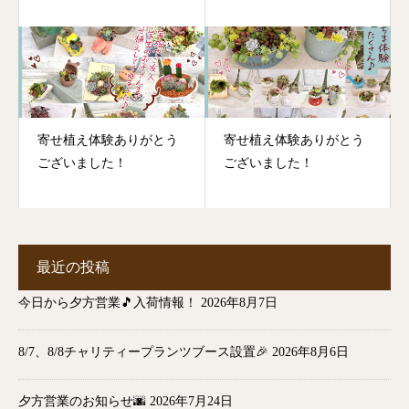
寄せ植え体験ありがとう
寄せ植え体験ありがとう
ございました！
ございました！
最近の投稿
今日から夕方営業🎵入荷情報！
2026年8月7日
8/7、8/8チャリティープランツブース設置🎉
2026年8月6日
夕方営業のお知らせ🌆
2026年7月24日