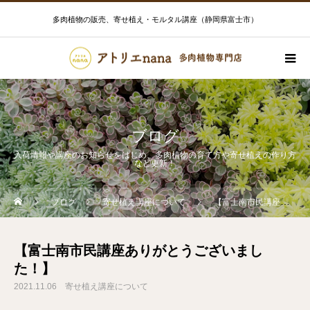
多肉植物の販売、寄せ植え・モルタル講座（静岡県富士市）
ブログ
入荷情報や講座のお知らせをはじめ、多肉植物の育て方や寄せ植えの作り方
など更新！
ブログ
寄せ植え講座について
【富士南市民講座ありがとうございました！】
【富士南市民講座ありがとうございまし
た！】
2021.11.06
寄せ植え講座について