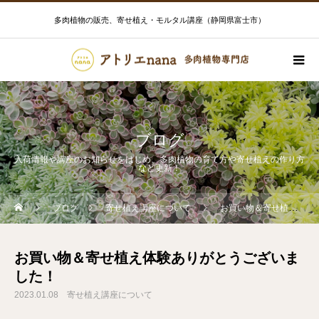
多肉植物の販売、寄せ植え・モルタル講座（静岡県富士市）
ブログ
入荷情報や講座のお知らせをはじめ、多肉植物の育て方や寄せ植えの作り方
など更新！
ブログ
寄せ植え講座について
お買い物＆寄せ植え体験ありがとうございました！
お買い物＆寄せ植え体験ありがとうございま
した！
2023.01.08
寄せ植え講座について