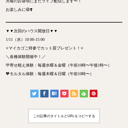
火曜のお昼頃にまたライブ配信します〜！
お楽しみに😄❣️
▼▼次回のハウス開放日▼▼
1/11（水）10:00-15:00
⭐️マイカゴご持参でカット苗プレゼント！⭐️
＼各種体験開催中！／
💚寄せ植え体験：毎週水曜＆金曜（午前10時〜午後1時〜）
🧡モルタル体験：毎週木曜＆日曜（午前10時〜）
この記事のタイトルとURLをコピーする