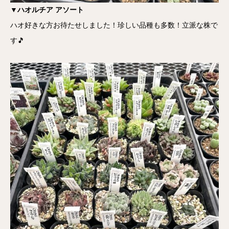
▼ハオルチア アソート
ハオ好きな方お待たせしました！珍しい品種も多数！立派な株で
す🎵