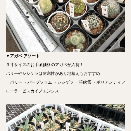
▼アガベ アソート
３寸サイズのお手頃価格のアガベが入荷！
パリーやシシゲラは耐寒性があり地植えもおすすめ！
・パリー ・パープソラム ・シシゲラ ・笹吹雪 ・ポリアンティフ
ローラ・ビスカイノエンシス