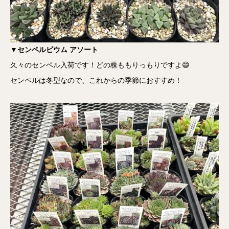
▼センペルビウム アソート
久々のセンペル入荷です！どの株ももりっもりですよ😄
センペルは冬型なので、これからの季節におすすめ！