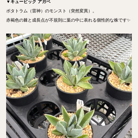
▼キュービック アガベ
ポタトラム（雷神）のモンスト（突然変異）。
赤褐色の棘と成長点が不規則に葉の中に表れる個性的な株です✨