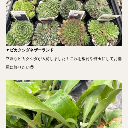
▼ビカクシダネザーランド
立派なビカクシダが入荷しました！これを板付や苔玉にしてお部
屋に飾りたい😍