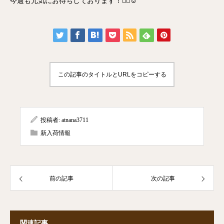
今週も元気にお待ちしております！🙇‍♂️☺️
この記事のタイトルとURLをコピーする
投稿者:
atnana3711
新入荷情報
前の記事
次の記事
関連記事