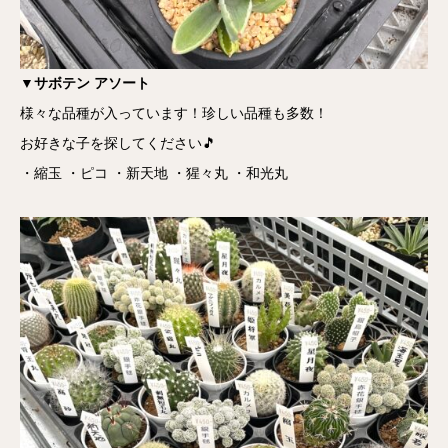
▼サボテン アソート
様々な品種が入っています！珍しい品種も多数！
お好きな子を探してください🎵
・縮玉 ・ピコ ・新天地 ・猩々丸 ・和光丸