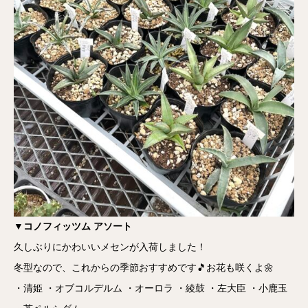
▼コノフィッツム アソート
久しぶりにかわいいメセンが入荷しました！
冬型なので、これからの季節おすすめです🎵お花も咲くよ🌼
・清姫 ・オブコルデルム ・オーロラ ・綾鼓 ・左大臣 ・小鹿玉