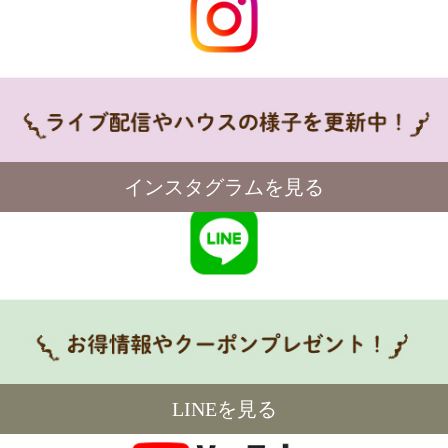
インスタグラムを見る
LINEを見る