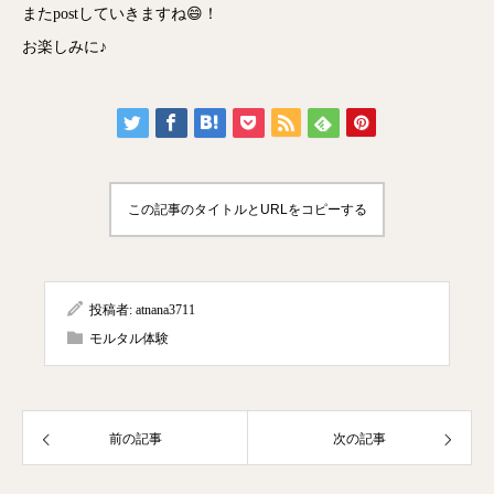
またpostしていきますね😄！
お楽しみに♪
この記事のタイトルとURLをコピーする
投稿者:
atnana3711
モルタル体験
前の記事
次の記事