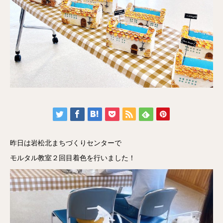
昨日は岩松北まちづくりセンターで
モルタル教室２回目着色を行いました！