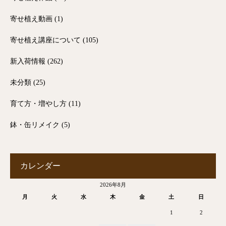
寄せ植え動画
(1)
寄せ植え講座について
(105)
新入荷情報
(262)
未分類
(25)
育て方・増やし方
(11)
鉢・缶リメイク
(5)
カレンダー
2026年8月
月
火
水
木
金
土
日
1
2