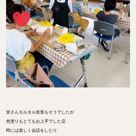
.
皆さんモルタル造形もそうでしたが
色塗りもとてもお上手でした👏
時には楽しく会話をしたり