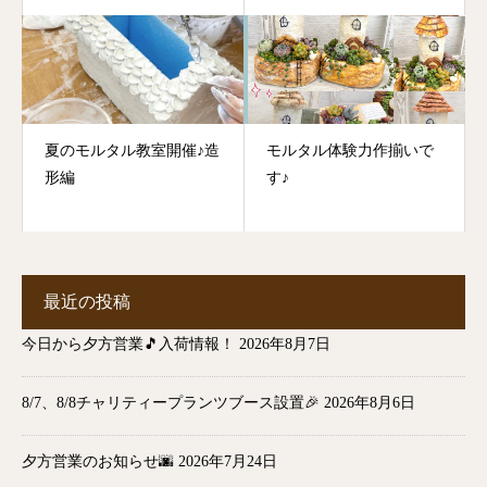
夏のモルタル教室開催♪造
モルタル体験力作揃いで
形編
す♪
最近の投稿
今日から夕方営業🎵入荷情報！
2026年8月7日
8/7、8/8チャリティープランツブース設置🎉
2026年8月6日
夕方営業のお知らせ🌆
2026年7月24日