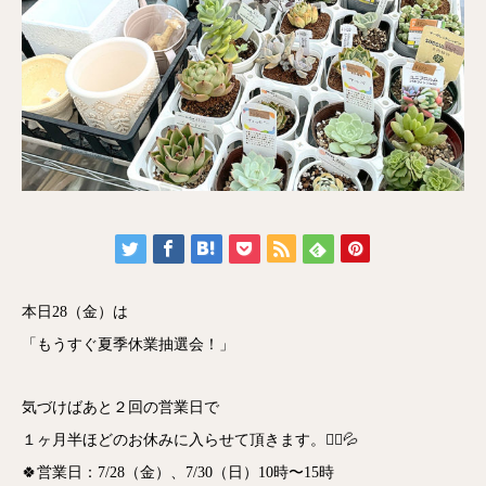
本日28（金）は
「もうすぐ夏季休業抽選会！」
気づけばあと２回の営業日で
１ヶ月半ほどのお休みに入らせて頂きます。🙇‍♀️💦
🍀営業日：7/28（金）、7/30（日）10時〜15時