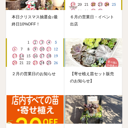
本日クリスマス抽選会♪最
６月の営業日・イベント
終日10%OFF！
出店
２月の営業日のお知らせ
【寄せ植え苗セット販売
のお知らせ】