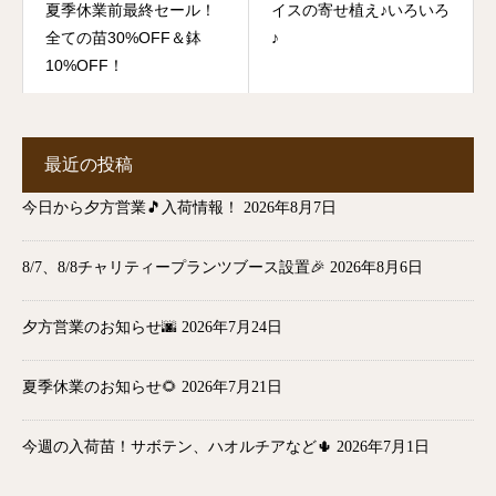
夏季休業前最終セール！
イスの寄せ植え♪いろいろ
全ての苗30%OFF＆鉢
♪
10%OFF！
最近の投稿
今日から夕方営業🎵入荷情報！
2026年8月7日
8/7、8/8チャリティープランツブース設置🎉
2026年8月6日
夕方営業のお知らせ🌆
2026年7月24日
夏季休業のお知らせ🌻
2026年7月21日
今週の入荷苗！サボテン、ハオルチアなど🌵
2026年7月1日