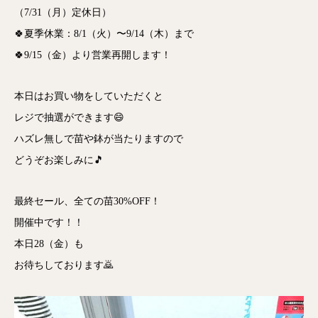
（7/31（月）定休日）
🍀夏季休業：8/1（火）〜9/14（木）まで
🍀9/15（金）より営業再開します！
本日はお買い物をしていただくと
レジで抽選ができます😄
ハズレ無しで苗や鉢が当たりますので
どうぞお楽しみに🎵
最終セール、全ての苗30%OFF！
開催中です！！
本日28（金）も
お待ちしております🙇