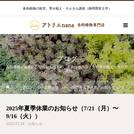
多肉植物の販売、寄せ植え・モルタル講座（静岡県富士市）
ブログ
入荷情報や講座のお知らせをはじめ、多肉植物の育て方や寄せ植えの作り方
など更新！
ブログ
お知らせ
2025年夏季休業のお知らせ（7/21（月）〜9/16（火））
2025年夏季休業のお知らせ（7/21（月）〜
9/16（火））
2025.07.28
お知らせ