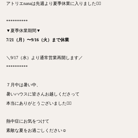
アトリエnanaは先週より夏季休業に入りました🙇‍♀️
**********
▼夏季休業期間▼
7/21（月）〜9/16（火）まで休業
＼9/17（水）より通常営業再開します／
**********
７月中は暑い中、
暑いハウスに皆さんお越しくださって
本当にありがとうございました🙇‍♀️
熱中症にお気をつけて
素敵な夏をお過ごしください☺️