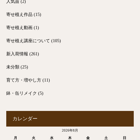
人気苗
(2)
寄せ植え作品
(15)
寄せ植え動画
(1)
寄せ植え講座について
(105)
新入荷情報
(261)
未分類
(25)
育て方・増やし方
(11)
鉢・缶リメイク
(5)
カレンダー
2026年8月
月
火
水
木
金
土
日