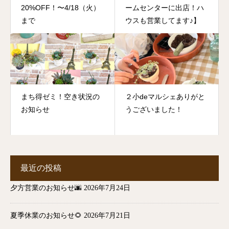
20%OFF！〜4/18（火）
ームセンターに出店！ハ
まで
ウスも営業してます♪】
まち得ゼミ！空き状況の
２小deマルシェありがと
お知らせ
うございました！
最近の投稿
夕方営業のお知らせ🌆
2026年7月24日
夏季休業のお知らせ🌻
2026年7月21日