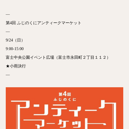
—
第4回 ふじのくにアンティークマーケット
—
9/24（日）
9:00-15:00
富士中央公園イベント広場（富士市永田町２丁目１１２）
★小雨決行
—