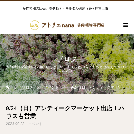
多肉植物の販売、寄せ植え・モルタル講座（静岡県富士市）
ブログ
入荷情報や講座のお知らせをはじめ、多肉植物の育て方や寄せ植えの作り方
など更新！
ブログ
イベント
9/24（日）アンティークマーケット出店！ハウスも営業
9/24（日）アンティークマーケット出店！ハ
ウスも営業
2023.09.23
イベント