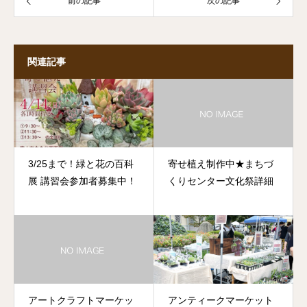
前の記事
次の記事
関連記事
3/25まで！緑と花の百科
寄せ植え制作中★まちづ
展 講習会参加者募集中！
くりセンター文化祭詳細
アートクラフトマーケッ
アンティークマーケット