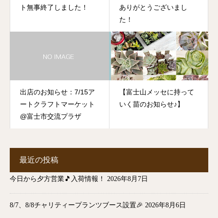
ト無事終了しました！
ありがとうございまし
た！
出店のお知らせ：7/15ア
【富士山メッセに持って
ートクラフトマーケット
いく苗のお知らせ♪】
@富士市交流プラザ
最近の投稿
今日から夕方営業🎵入荷情報！
2026年8月7日
8/7、8/8チャリティープランツブース設置🎉
2026年8月6日