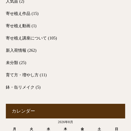
人気苗
(2)
寄せ植え作品
(15)
寄せ植え動画
(1)
寄せ植え講座について
(105)
新入荷情報
(262)
未分類
(25)
育て方・増やし方
(11)
鉢・缶リメイク
(5)
カレンダー
2026年8月
月
火
水
木
金
土
日