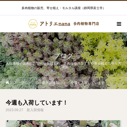
多肉植物の販売、寄せ植え・モルタル講座（静岡県富士市）
ブログ
入荷情報や講座のお知らせをはじめ、多肉植物の育て方や寄せ植えの作り方
など更新！
ブログ
新入荷情報
今週も入荷しています！
今週も入荷しています！
2023.09.27
新入荷情報