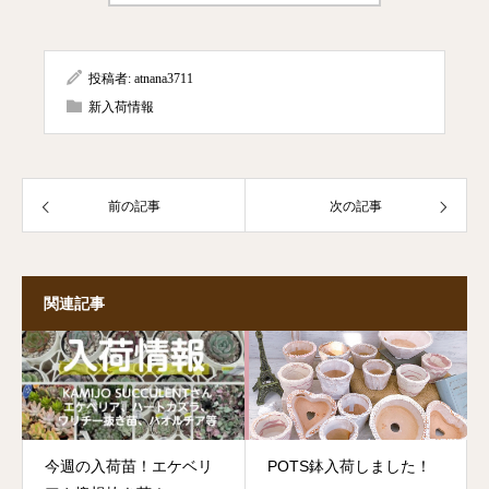
投稿者:
atnana3711
新入荷情報
前の記事
次の記事
関連記事
今週の入荷苗！エケベリ
POTS鉢入荷しました！