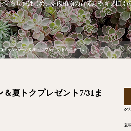
お知らせをはじめ、多肉植物の育て方や寄せ植え
ゴキャンペーン＆夏トクプレゼント7/31まで♫
＆夏トクプレゼント7/31ま
夕
夏