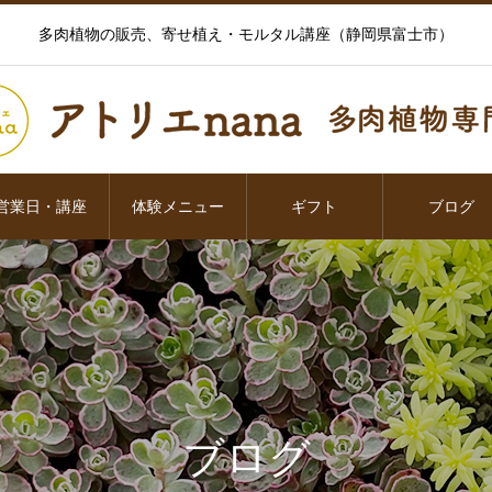
多肉植物の販売、寄せ植え・モルタル講座（静岡県富士市）
営業日・講座
体験メニュー
ギフト
ブログ
ブログ