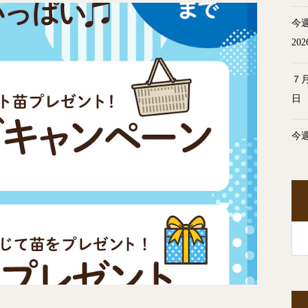
今
20
７
日
今