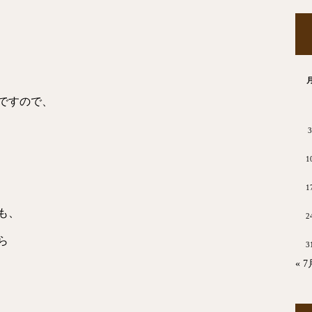
ですので、
3
1
1
も、
2
ら
3
« 7