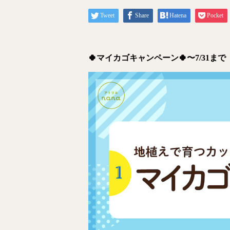
Tweet
Share
Hatena
Pocket
🍀マイカゴキャンペーン🍀〜7/31まで