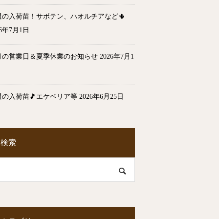
週の入荷苗！サボテン、ハオルチアなど🌵
26年7月1日
月の営業日＆夏季休業のお知らせ
2026年7月1
週の入荷苗🎵エケベリア等
2026年6月25日
検索