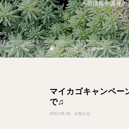
入荷情報や講座の
ブログ
お知らせ
マイカ
マイカゴキャンペーン
で♫
2022.06.16
お知らせ