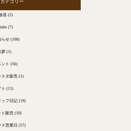
カテゴリー
放送
(2)
tube
(7)
知らせ
(100)
挨拶
(1)
ベント
(56)
ンスタ販売
(1)
フト
(11)
タッフ日記
(19)
ット販売
(10)
ウス営業日
(57)