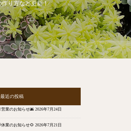
の作り方など更新！
最近の投稿
方営業のお知らせ🌆
2026年7月24日
季休業のお知らせ🌻
2026年7月21日