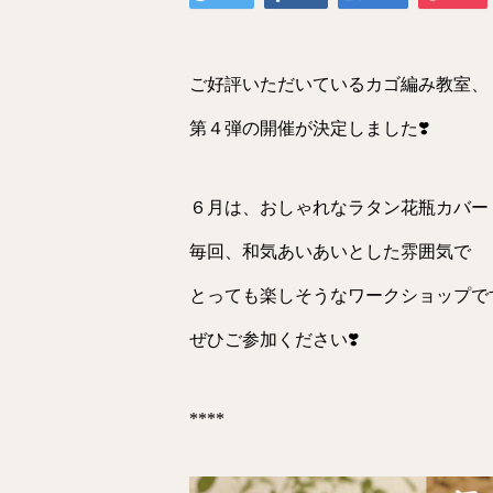
ご好評いただいているカゴ編み教室、
第４弾の開催が決定しました❣️
６月は、おしゃれなラタン花瓶カバー！
毎回、和気あいあいとした雰囲気で
とっても楽しそうなワークショップで
ぜひご参加ください❣️
****