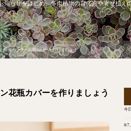
お知らせをはじめ、多肉植物の育て方や寄せ植え
（木）開催！ラタン花瓶カバーを作りましょう
ラタン花瓶カバーを作りましょう
今
8/