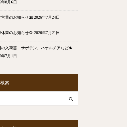
26年8月6日
方営業のお知らせ🌆
2026年7月24日
季休業のお知らせ🌻
2026年7月21日
週の入荷苗！サボテン、ハオルチアなど🌵
26年7月1日
検索