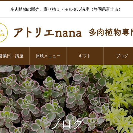
多肉植物の販売、寄せ植え・モルタル講座（静岡県富士市）
営業日・講座
体験メニュー
ギフト
ブログ
ブログ