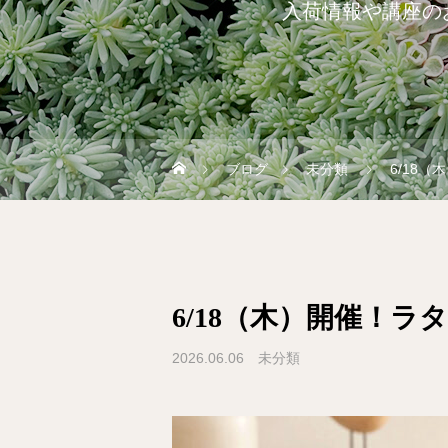
入荷情報や講座の
ブログ
未分類
6/18
6/18（木）開催！
2026.06.06
未分類