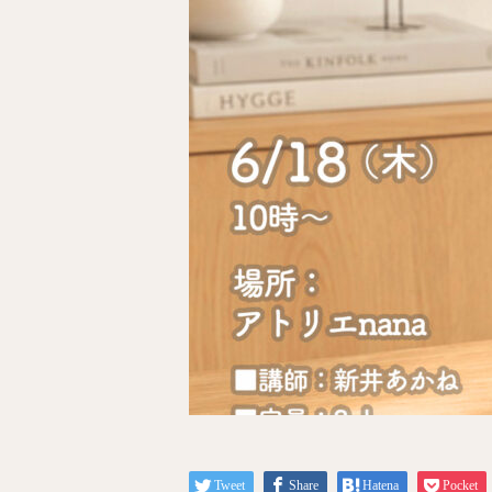
Tweet
Share
Hatena
Pocket