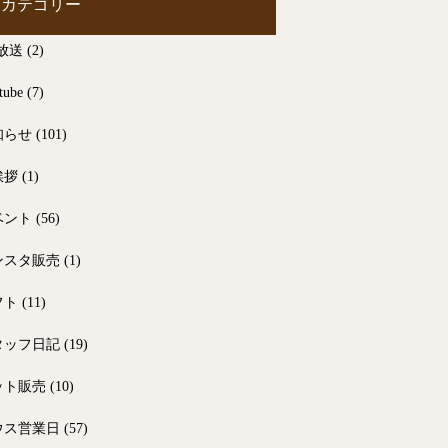
カテゴリー
放送
(2)
tube
(7)
知らせ
(101)
挨拶
(1)
ベント
(56)
ンスタ販売
(1)
フト
(11)
タッフ日記
(19)
ット販売
(10)
ウス営業日
(57)