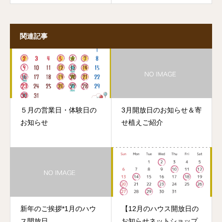
関連記事
５月の営業日・体験日の
3月開放日のお知らせ＆寄
お知らせ
せ植えご紹介
新年のご挨拶*1月のハウ
【12月のハウス開放日の
ス開放日
お知らせネットショップ