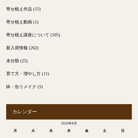
寄せ植え作品
(15)
寄せ植え動画
(1)
寄せ植え講座について
(105)
新入荷情報
(262)
未分類
(25)
育て方・増やし方
(11)
鉢・缶リメイク
(5)
カレンダー
2026年8月
月
火
水
木
金
土
日