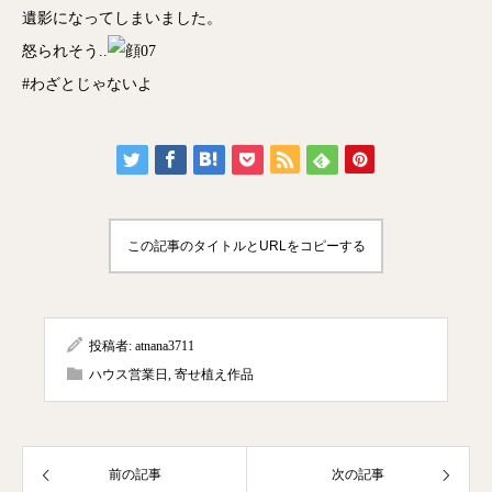
遺影になってしまいました。
怒られそう..
#わざとじゃないよ
この記事のタイトルとURLをコピーする
投稿者:
atnana3711
ハウス営業日
,
寄せ植え作品
前の記事
次の記事