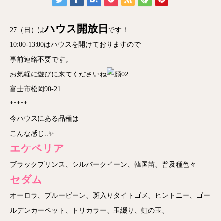
ハウス開放日
27（日）は
です！
10:00-13:00はハウスを開けておりますので
事前連絡不要です。
お気軽に遊びに来てくださいね
富士市松岡90-21
*****
今ハウスにある品種は
こんな感じ..✨
エケベリア
ブラックプリンス、シルバークイーン、韓国苗、普及種色々
セダム
オーロラ、ブルービーン、斑入りタイトゴメ、ヒントニー、ゴー
ルデンカーペット、トリカラー、玉綴り、虹の玉、