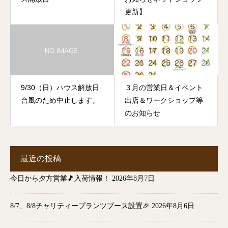
更新】
9/30（日）ハウス解放日
３月の営業日＆イベント
台風のため中止します。
出店＆ワークショップ等
のお知らせ
最近の投稿
今日から夕方営業🎵入荷情報！
2026年8月7日
8/7、8/8チャリティープランツブース設置🎉
2026年8月6日